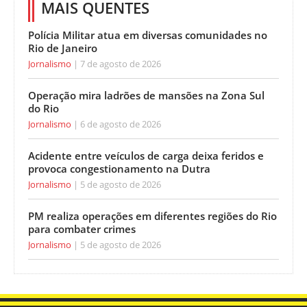
MAIS QUENTES
Polícia Militar atua em diversas comunidades no
Rio de Janeiro
Jornalismo
7 de agosto de 2026
Operação mira ladrões de mansões na Zona Sul
do Rio
Jornalismo
6 de agosto de 2026
Acidente entre veículos de carga deixa feridos e
provoca congestionamento na Dutra
Jornalismo
5 de agosto de 2026
PM realiza operações em diferentes regiões do Rio
para combater crimes
Jornalismo
5 de agosto de 2026