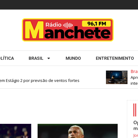
LÍTICA
BRASIL
MUNDO
ENTRETENIMENTO
Brasil
Aprov
 Estágio 2 por previsão de ventos fortes
intern
O
m
Jo