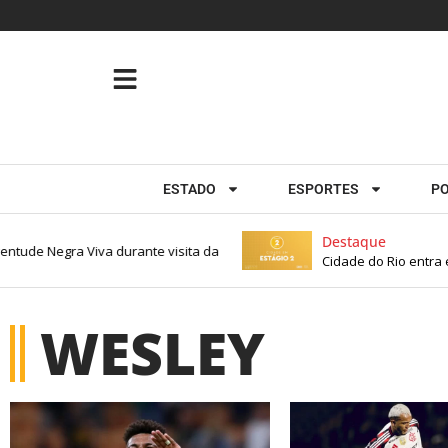
ESTADO
ESPORTES
PO
Destaque
ntude Negra Viva durante visita da
Cidade do Rio entra em
WESLEY