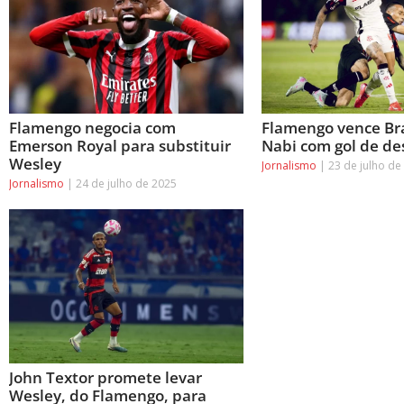
Flamengo negocia com
Flamengo vence Br
Emerson Royal para substituir
Nabi com gol de d
Wesley
Jornalismo
23 de julho de
Jornalismo
24 de julho de 2025
John Textor promete levar
Wesley, do Flamengo, para