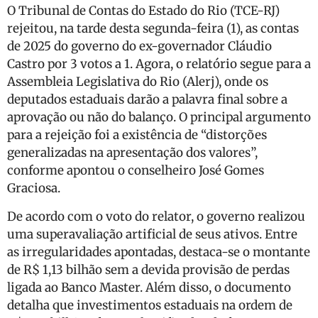
O Tribunal de Contas do Estado do Rio (TCE-RJ)
rejeitou, na tarde desta segunda-feira (1), as contas
de 2025 do governo do ex-governador Cláudio
Castro por 3 votos a 1. Agora, o relatório segue para a
Assembleia Legislativa do Rio (Alerj), onde os
deputados estaduais darão a palavra final sobre a
aprovação ou não do balanço. O principal argumento
para a rejeição foi a existência de “distorções
generalizadas na apresentação dos valores”,
conforme apontou o conselheiro José Gomes
Graciosa.
De acordo com o voto do relator, o governo realizou
uma superavaliação artificial de seus ativos. Entre
as irregularidades apontadas, destaca-se o montante
de R$ 1,13 bilhão sem a devida provisão de perdas
ligada ao Banco Master. Além disso, o documento
detalha que investimentos estaduais na ordem de