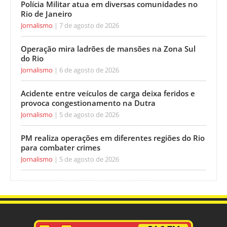
Polícia Militar atua em diversas comunidades no
Rio de Janeiro
Jornalismo
7 de agosto de 2026
Operação mira ladrões de mansões na Zona Sul
do Rio
Jornalismo
6 de agosto de 2026
Acidente entre veículos de carga deixa feridos e
provoca congestionamento na Dutra
Jornalismo
5 de agosto de 2026
PM realiza operações em diferentes regiões do Rio
para combater crimes
Jornalismo
5 de agosto de 2026