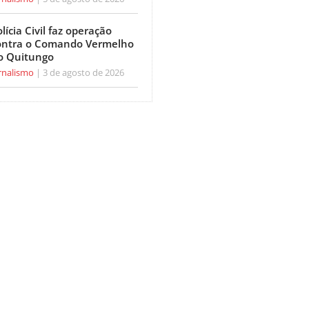
lícia Civil faz operação
ontra o Comando Vermelho
o Quitungo
rnalismo
3 de agosto de 2026