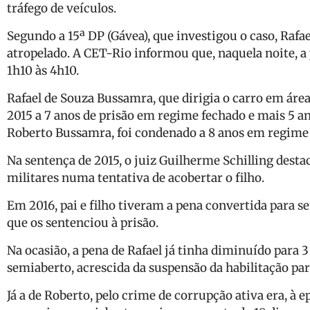
tráfego de veículos.
Segundo a 15ª DP (Gávea), que investigou o caso, Rafa
atropelado. A CET-Rio informou que, naquela noite, a p
1h10 às 4h10.
Rafael de Souza Bussamra, que dirigia o carro em área
2015 a 7 anos de prisão em regime fechado e mais 5 an
Roberto Bussamra, foi condenado a 8 anos em regime
Na sentença de 2015, o juiz Guilherme Schilling desta
militares numa tentativa de acobertar o filho.
Em 2016, pai e filho tiveram a pena convertida para s
que os sentenciou à prisão.
Na ocasião, a pena de Rafael já tinha diminuído para
semiaberto, acrescida da suspensão da habilitação para
Já a de Roberto, pelo crime de corrupção ativa era, à e