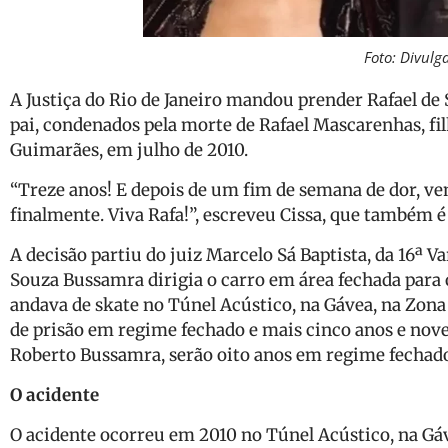
Foto: Divulg
A Justiça do Rio de Janeiro mandou prender Rafael de
pai, condenados pela morte de
Rafael Mascarenhas,
fi
Guimarães, em julho de 2010.
“Treze anos! E depois de um fim de semana de dor, ve
finalmente. Viva Rafa!”, escreveu Cissa, que também é
A decisão partiu do juiz Marcelo Sá Baptista, da 16ª Var
Souza Bussamra dirigia o carro em área fechada para o 
andava de skate no Túnel Acústico, na Gávea, na Zona 
de prisão em regime fechado e mais cinco anos e nov
Roberto Bussamra, serão oito anos em regime fechad
O acidente
O acidente ocorreu em 2010 no Túnel Acústico, na Gáv