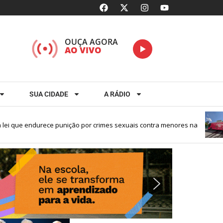
OUÇA AGORA
AO VIVO
SUA CIDADE
A RÁDIO
que endurece punição por crimes sexuais contra menores na