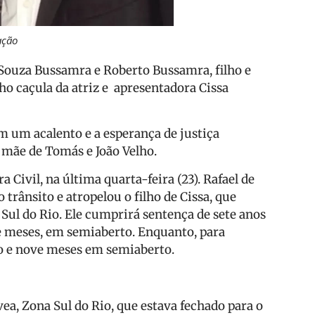
ação
 Souza Bussamra e Roberto Bussamra, filho e
lho caçula da atriz e apresentadora Cissa
m um acalento e a esperança de justiça
 mãe de Tomás e João Velho.
a Civil, na última quarta-feira (23). Rafael de
trânsito e atropelou o filho de Cissa, que
Sul do Rio. Ele cumprirá sentença de sete anos
e meses, em semiaberto. Enquanto, para
o e nove meses em semiaberto.
ea, Zona Sul do Rio, que estava fechado para o