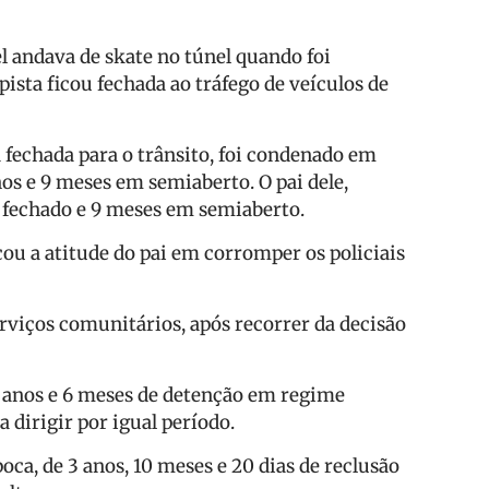
el andava de skate no túnel quando foi
ista ficou fechada ao tráfego de veículos de
 fechada para o trânsito, foi condenado em
os e 9 meses em semiaberto. O pai dele,
 fechado e 9 meses em semiaberto.
cou a atitude do pai em corromper os policiais
erviços comunitários, após recorrer da decisão
 3 anos e 6 meses de detenção em regime
 dirigir por igual período.
poca, de 3 anos, 10 meses e 20 dias de reclusão