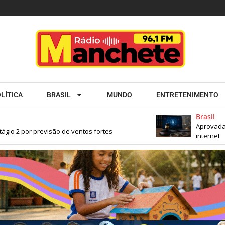
LÍTICA
BRASIL
MUNDO
ENTRETENIMENTO
Brasil
Aprovada lei 
 2 por previsão de ventos fortes
internet