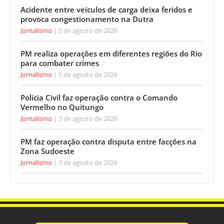
Acidente entre veículos de carga deixa feridos e
provoca congestionamento na Dutra
Jornalismo
5 de agosto de 2026
PM realiza operações em diferentes regiões do Rio
para combater crimes
Jornalismo
5 de agosto de 2026
Polícia Civil faz operação contra o Comando
Vermelho no Quitungo
Jornalismo
3 de agosto de 2026
PM faz operação contra disputa entre facções na
Zona Sudoeste
Jornalismo
3 de agosto de 2026