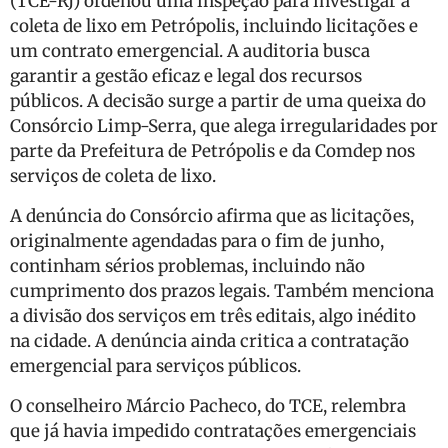
(TCE-RJ) ordenou uma inspeção para investigar a
coleta de lixo em Petrópolis, incluindo licitações e
um contrato emergencial. A auditoria busca
garantir a gestão eficaz e legal dos recursos
públicos. A decisão surge a partir de uma queixa do
Consórcio Limp-Serra, que alega irregularidades por
parte da Prefeitura de Petrópolis e da Comdep nos
serviços de coleta de lixo.
A denúncia do Consórcio afirma que as licitações,
originalmente agendadas para o fim de junho,
continham sérios problemas, incluindo não
cumprimento dos prazos legais. Também menciona
a divisão dos serviços em três editais, algo inédito
na cidade. A denúncia ainda critica a contratação
emergencial para serviços públicos.
O conselheiro Márcio Pacheco, do TCE, relembra
que já havia impedido contratações emergenciais