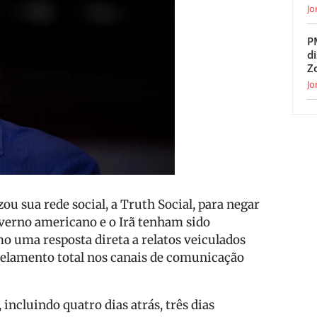
Jo
P
d
Z
Jo
ou sua rede social, a Truth Social, para negar
verno americano e o Irã tenham sido
o uma resposta direta a relatos veiculados
elamento total nos canais de comunicação
ncluindo quatro dias atrás, três dias