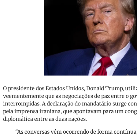
O presidente dos Estados Unidos, Donald Trump, utiliz
veementemente que as negociações de paz entre o go
interrompidas. A declaração do mandatário surge com
pela imprensa iraniana, que apontavam para um cong
diplomática entre as duas nações.
“As conversas vêm ocorrendo de forma contínua, i