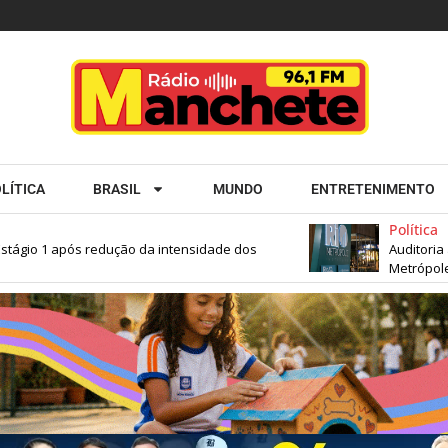
LÍTICA
BRASIL
MUNDO
ENTRETENIMENTO
Política
ágio 1 após redução da intensidade dos
Auditoria ap
Metrópole