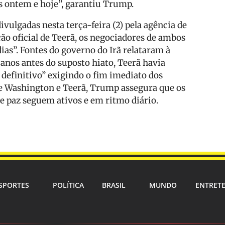
mos ontem e hoje”, garantiu Trump.
vulgadas nesta terça-feira (2) pela agência de
ão oficial de Teerã, os negociadores de ambos
ias”. Fontes do governo do Irã relataram à
nos antes do suposto hiato, Teerã havia
definitivo” exigindo o fim imediato dos
de Washington e Teerã, Trump assegura que os
e paz seguem ativos e em ritmo diário.
SPORTES
POLÍTICA
BRASIL
MUNDO
ENTRET