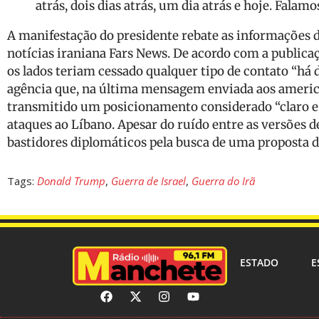
atrás, dois dias atrás, um dia atrás e hoje. Fala
A manifestação do presidente rebate as informações di
notícias iraniana Fars News. De acordo com a publicaç
os lados teriam cessado qualquer tipo de contato “há d
agência que, na última mensagem enviada aos america
transmitido um posicionamento considerado “claro e 
ataques ao Líbano. Apesar do ruído entre as versões 
bastidores diplomáticos pela busca de uma proposta d
Tags:
Donald Trump
,
Guerra de Israel
,
Guerra do Irã
ESTADO
E