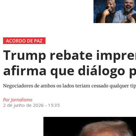
ACORDO DE PAZ
Trump rebate impren
afirma que diálogo 
Negociadores de ambos os lados teriam cessado qualquer ti
Por
Jornalismo
2 de junho de 2026 - 15:35