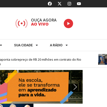
OUÇA AGORA
AO VIVO
SUA CIDADE
A RÁDIO
onta sobrepreço de R$ 20 milhões em contrato do Rio