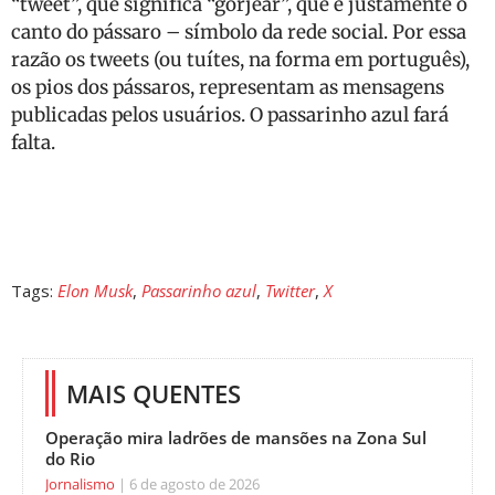
“tweet”, que significa “gorjear”, que é justamente o
canto do pássaro – símbolo da rede social. Por essa
razão os tweets (ou tuítes, na forma em português),
os pios dos pássaros, representam as mensagens
publicadas pelos usuários. O passarinho azul fará
falta.
Tags:
Elon Musk
,
Passarinho azul
,
Twitter
,
X
MAIS QUENTES
Operação mira ladrões de mansões na Zona Sul
do Rio
Jornalismo
6 de agosto de 2026