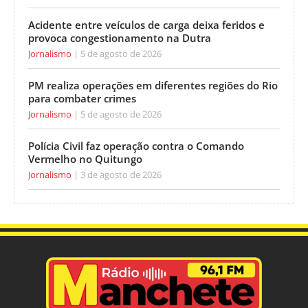
Acidente entre veículos de carga deixa feridos e
provoca congestionamento na Dutra
Jornalismo
5 de agosto de 2026
PM realiza operações em diferentes regiões do Rio
para combater crimes
Jornalismo
5 de agosto de 2026
Polícia Civil faz operação contra o Comando
Vermelho no Quitungo
Jornalismo
3 de agosto de 2026