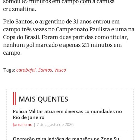
somou 85 minutos em campo com a camisa
cruzmaltina.
Pelo Santos, o argentino de 31 anos entrou em
campo três vezes no Campeonato Paulista e uma na
Copa do Brasil. Foram duas partidas como titular,
nenhum gol marcado e apenas 211 minutos em
campo.
Tags:
carabajal
,
Santos
,
Vasco
MAIS QUENTES
Polícia Militar atua em diversas comunidades no
Rio de Janeiro
Jornalismo
7 de agosto de 2026
Operação mira ladrões de mansões na Zona Sul