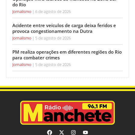
do Rio
Jornalismo
6 de agosto de 2026
Acidente entre veículos de carga deixa feridos e
provoca congestionamento na Dutra
Jornalismo
5 de agosto de 2026
PM realiza operações em diferentes regiões do Rio
para combater crimes
Jornalismo
5 de agosto de 2026