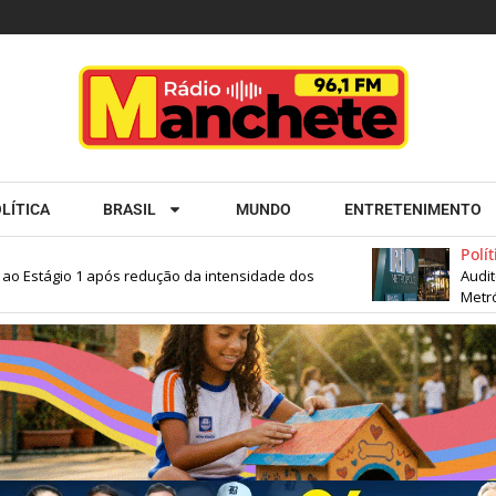
LÍTICA
BRASIL
MUNDO
ENTRETENIMENTO
Política
Estágio 1 após redução da intensidade dos
Auditoria 
Metrópole