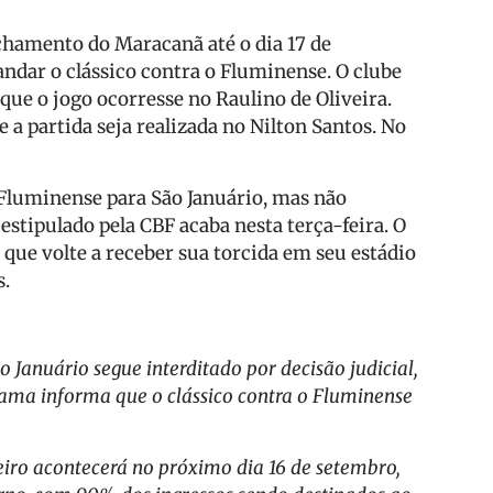
chamento do Maracanã até o dia 17 de
andar o clássico contra o Fluminense. O clube
que o jogo ocorresse no Raulino de Oliveira.
a partida seja realizada no Nilton Santos. No
 Fluminense para São Januário, mas não
estipulado pela CBF acaba nesta terça-feira. O
que volte a receber sua torcida em seu estádio
s.
Januário segue interditado por decisão judicial,
Gama informa que o clássico contra o Fluminense
iro acontecerá no próximo dia 16 de setembro,