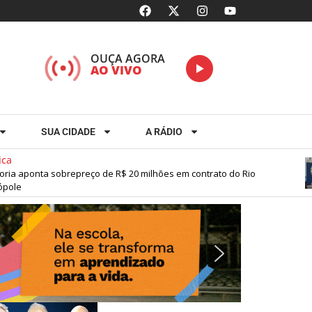
OUÇA AGORA
AO VIVO
SUA CIDADE
A RÁDIO
aponta sobrepreço de R$ 20 milhões em contrato do Rio