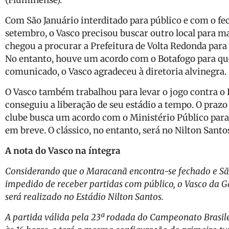
(Fluminense).
Com São Januário interditado para público e com o fe
setembro, o Vasco precisou buscar outro local para m
chegou a procurar a Prefeitura de Volta Redonda para 
No entanto, houve um acordo com o Botafogo para que 
comunicado, o Vasco agradeceu à diretoria alvinegra.
O Vasco também trabalhou para levar o jogo contra o
conseguiu a liberação de seu estádio a tempo. O prazo 
clube busca um acordo com o Ministério Público para 
em breve. O clássico, no entanto, será no Nilton Santo
A nota do Vasco na íntegra
Considerando que o Maracanã encontra-se fechado e São 
impedido de receber partidas com público, o Vasco da 
será realizado no Estádio Nilton Santos.
A partida válida pela 23ª rodada do Campeonato Brasile