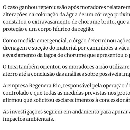
O caso ganhou repercussão após moradores relatarem
alterações na coloração da água de um córrego próximo
constatou o extravasamento de chorume bruto, que at
proteção e um corpo hídrico da região.
Como medida emergencial, o órgão determinou ações 
drenagem e sucção do material por caminhões a vácu
esvaziamento da lagoa de chorume que apresentou o 
O Inea também orientou os moradores a não utilizare
aterro até a conclusão das análises sobre possíveis i
A empresa Regenera Rio, responsável pela operação do
controlado e que todas as medidas previstas nos prot
afirmou que solicitou esclarecimentos à concessioná
As investigações seguem em andamento para apurar a
impactos ambientais.