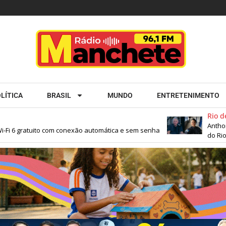
LÍTICA
BRASIL
MUNDO
ENTRETENIMENTO
Rio de Ja
Anthony G
Fi 6 gratuito com conexão automática e sem senha
do Rio