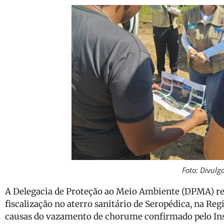
Foto: Divulg
A Delegacia de Proteção ao Meio Ambiente (DPMA) re
fiscalização no aterro sanitário de Seropédica, na Reg
causas do vazamento de chorume confirmado pelo Inst