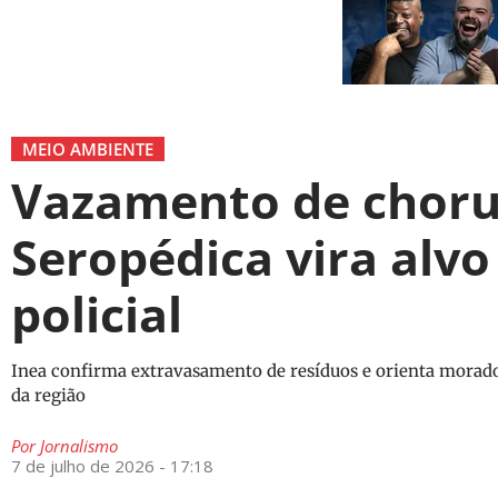
MEIO AMBIENTE
Vazamento de choru
Seropédica vira alvo
policial
Inea confirma extravasamento de resíduos e orienta morador
da região
Por
Jornalismo
7 de julho de 2026 - 17:18