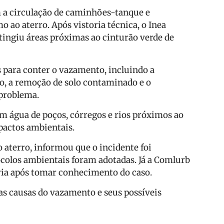
 a circulação de caminhões-tanque e
 ao aterro. Após vistoria técnica, o Inea
ingiu áreas próximas ao cinturão verde de
para conter o vazamento, incluindo a
o, a remoção de solo contaminado e o
problema.
m água de poços, córregos e rios próximos ao
mpactos ambientais.
 aterro, informou que o incidente foi
ocolos ambientais foram adotadas. Já a Comlurb
ria após tomar conhecimento do caso.
s causas do vazamento e seus possíveis