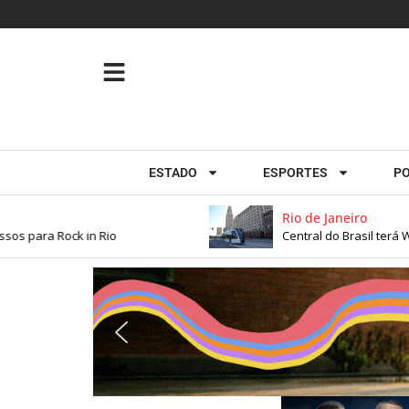
ESTADO
ESPORTES
PO
Rio de Janeiro
 para Rock in Rio
Central do Brasil terá Wi-