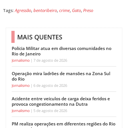
Tags:
Agressão
,
bentoribeiro
,
crime
,
Gato
,
Preso
MAIS QUENTES
Polícia Militar atua em diversas comunidades no
Rio de Janeiro
Jornalismo
7 de agosto de 2026
Operação mira ladrões de mansões na Zona Sul
do Rio
Jornalismo
6 de agosto de 2026
Acidente entre veículos de carga deixa feridos e
provoca congestionamento na Dutra
Jornalismo
5 de agosto de 2026
PM realiza operações em diferentes regiões do Rio