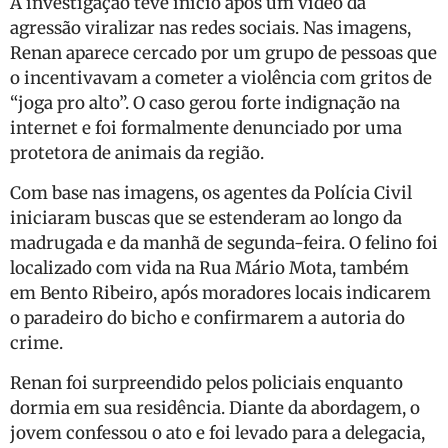
A investigação teve início após um vídeo da
agressão viralizar nas redes sociais. Nas imagens,
Renan aparece cercado por um grupo de pessoas que
o incentivavam a cometer a violência com gritos de
“joga pro alto”. O caso gerou forte indignação na
internet e foi formalmente denunciado por uma
protetora de animais da região.
Com base nas imagens, os agentes da Polícia Civil
iniciaram buscas que se estenderam ao longo da
madrugada e da manhã de segunda-feira. O felino foi
localizado com vida na Rua Mário Mota, também
em Bento Ribeiro, após moradores locais indicarem
o paradeiro do bicho e confirmarem a autoria do
crime.
Renan foi surpreendido pelos policiais enquanto
dormia em sua residência. Diante da abordagem, o
jovem confessou o ato e foi levado para a delegacia,