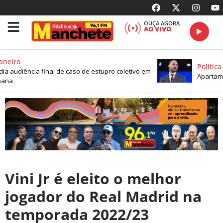
OUÇA AGORA
AO VIVO
neiro
Política
dia audiência final de caso de estupro coletivo em
Apartamen
ana
Vini Jr é eleito o melhor
jogador do Real Madrid na
temporada 2022/23