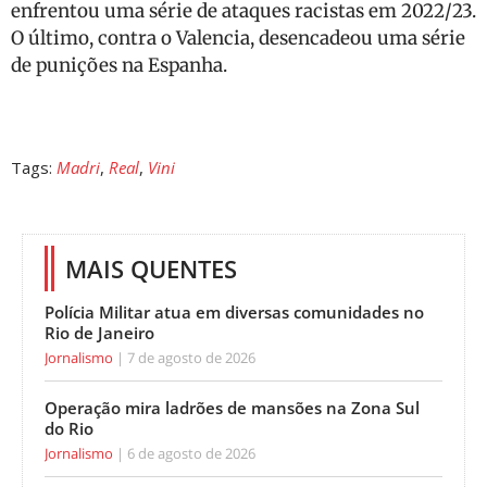
enfrentou uma série de ataques racistas em 2022/23.
O último, contra o Valencia, desencadeou uma série
de punições na Espanha.
Tags:
Madri
,
Real
,
Vini
MAIS QUENTES
Polícia Militar atua em diversas comunidades no
Rio de Janeiro
Jornalismo
7 de agosto de 2026
Operação mira ladrões de mansões na Zona Sul
do Rio
Jornalismo
6 de agosto de 2026