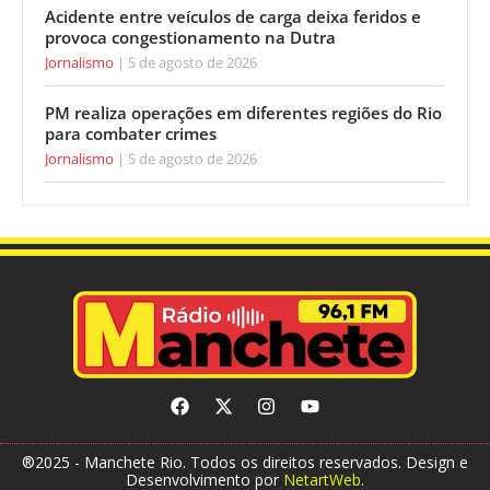
Acidente entre veículos de carga deixa feridos e
provoca congestionamento na Dutra
Jornalismo
5 de agosto de 2026
PM realiza operações em diferentes regiões do Rio
para combater crimes
Jornalismo
5 de agosto de 2026
®2025 - Manchete Rio. Todos os direitos reservados. Design e
Desenvolvimento por
NetartWeb
.