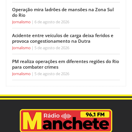
Operação mira ladrões de mansões na Zona Sul
do Rio
Jornalismo
6 de agosto de 2026
Acidente entre veículos de carga deixa feridos e
provoca congestionamento na Dutra
Jornalismo
5 de agosto de 2026
PM realiza operações em diferentes regiões do Rio
para combater crimes
Jornalismo
5 de agosto de 2026