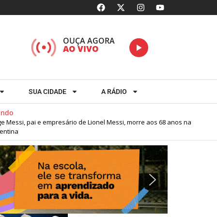
OUÇA AGORA
AO VIVO
SUA CIDADE
A RÁDIO
o
essi, pai e empresário de Lionel Messi, morre aos 68 anos na
na