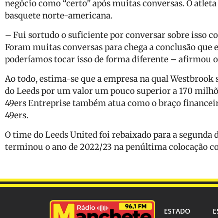
negócio como “certo” após muitas conversas. O atleta 
basquete norte-americana.
– Fui sortudo o suficiente por conversar sobre isso 
Foram muitas conversas para chega a conclusão que e
poderíamos tocar isso de forma diferente – afirmou o
Ao todo, estima-se que a empresa na qual Westbrook se
do Leeds por um valor um pouco superior a 170 milhõe
49ers Entreprise também atua como o braço financeir
49ers.
O time do Leeds United foi rebaixado para a segunda 
terminou o ano de 2022/23 na penúltima colocação c
ESTADO
E