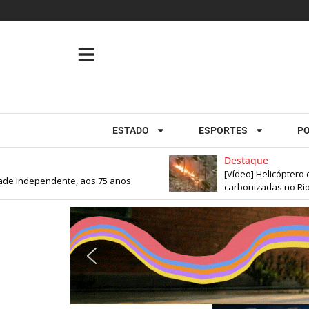
ESTADO
ESPORTES
PO
Destaque
[Vídeo] Helicóptero cai 
 Independente, aos 75 anos
carbonizadas no Rio