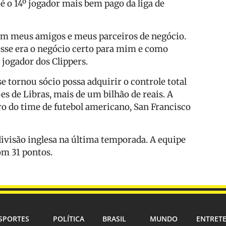
é o 14º jogador mais bem pago da liga de
com meus amigos e meus parceiros de negócio.
sse era o negócio certo para mim e como
 jogador dos Clippers.
 tornou sócio possa adquirir o controle total
s de Libras, mais de um bilhão de reais. A
o do time de futebol americano, San Francisco
divisão inglesa na última temporada. A equipe
om 31 pontos.
SPORTES
POLÍTICA
BRASIL
MUNDO
ENTRET