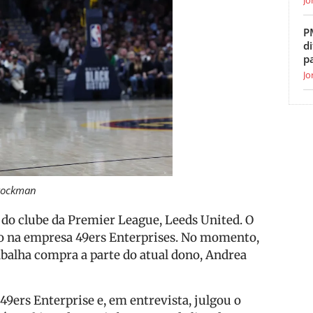
P
di
p
Jo
Stockman
do clube da Premier League, Leeds United. O
ão na empresa 49ers Enterprises. No momento,
balha compra a parte do atual dono, Andrea
9ers Enterprise e, em entrevista, julgou o