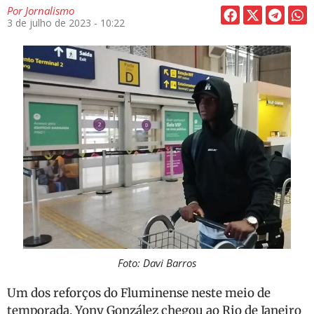
Por
Jornalismo
3 de julho de 2023 - 10:22
Foto: Davi Barros
Um dos reforços do Fluminense neste meio de
temporada, Yony González chegou ao Rio de Janeiro