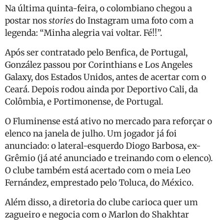
Na última quinta-feira, o colombiano chegou a
postar nos
stories
do Instagram uma foto com a
legenda: “Minha alegria vai voltar. Fé!!”.
Após ser contratado pelo Benfica, de Portugal,
González passou por Corinthians e Los Angeles
Galaxy, dos Estados Unidos, antes de acertar com o
Ceará. Depois rodou ainda por Deportivo Cali, da
Colômbia, e Portimonense, de Portugal.
O Fluminense está ativo no mercado para reforçar o
elenco na janela de julho. Um jogador já foi
anunciado: o lateral-esquerdo Diogo Barbosa, ex-
Grêmio (já até anunciado e treinando com o elenco).
O clube também está acertado com o meia Leo
Fernández, emprestado pelo Toluca, do México.
Além disso, a diretoria do clube carioca quer um
zagueiro e negocia com o Marlon do Shakhtar