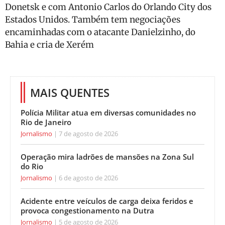
Donetsk e com Antonio Carlos do Orlando City dos
Estados Unidos. Também tem negociações
encaminhadas com o atacante Danielzinho, do
Bahia e cria de Xerém
MAIS QUENTES
Polícia Militar atua em diversas comunidades no
Rio de Janeiro
Jornalismo
7 de agosto de 2026
Operação mira ladrões de mansões na Zona Sul
do Rio
Jornalismo
6 de agosto de 2026
Acidente entre veículos de carga deixa feridos e
provoca congestionamento na Dutra
Jornalismo
5 de agosto de 2026