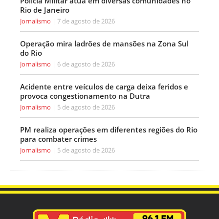
Polícia Militar atua em diversas comunidades no
Rio de Janeiro
Jornalismo
7 de agosto de 2026
Operação mira ladrões de mansões na Zona Sul
do Rio
Jornalismo
6 de agosto de 2026
Acidente entre veículos de carga deixa feridos e
provoca congestionamento na Dutra
Jornalismo
5 de agosto de 2026
PM realiza operações em diferentes regiões do Rio
para combater crimes
Jornalismo
5 de agosto de 2026