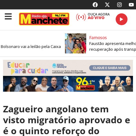
OUÇA AGORA
AO VIVO
Famosos
Faustão apresenta melhora
sonaro vai a leilão pela Caixa
recuperação após transpla
Zagueiro angolano tem
visto migratório aprovado e
é o quinto reforço do