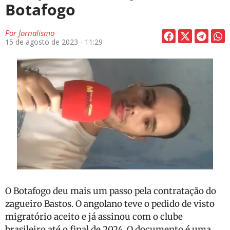
Botafogo
Por
Jornalismo
15 de agosto de 2023 - 11:29
O Botafogo deu mais um passo pela contratação do
zagueiro Bastos. O angolano teve o pedido de visto
migratório aceito e já assinou com o clube
brasileiro até o final de 2024. O documento é uma