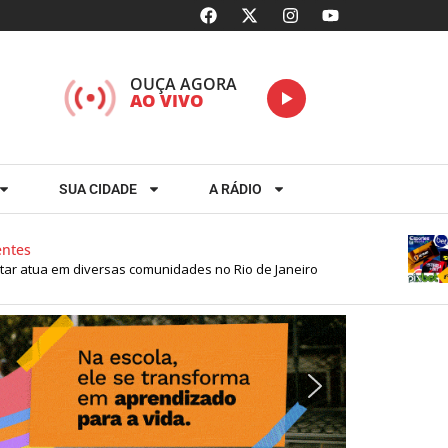
OUÇA AGORA
AO VIVO
SUA CIDADE
A RÁDIO
es
ar atua em diversas comunidades no Rio de Janeiro