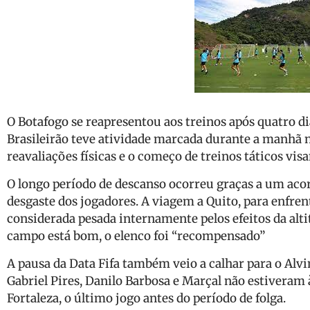
O Botafogo se reapresentou aos treinos após quatro dias
Brasileirão teve atividade marcada durante a manhã n
reavaliações físicas e o começo de treinos táticos v
O longo período de descanso ocorreu graças a um acord
desgaste dos jogadores. A viagem a Quito, para enfren
considerada pesada internamente pelos efeitos da a
campo está bom, o elenco foi “recompensado”
A pausa da Data Fifa também veio a calhar para o Alv
Gabriel Pires, Danilo Barbosa e Marçal não estiveram à
Fortaleza, o último jogo antes do período de folga.