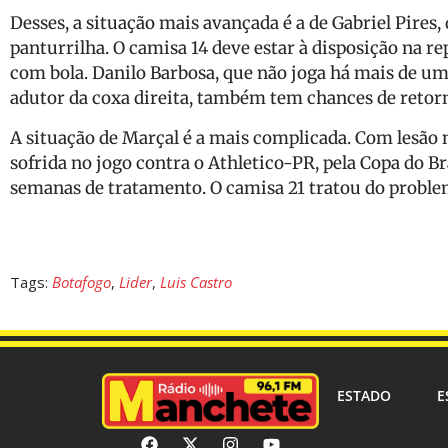
Desses, a situação mais avançada é a de Gabriel Pires
panturrilha. O camisa 14 deve estar à disposição na r
com bola. Danilo Barbosa, que não joga há mais de u
adutor da coxa direita, também tem chances de retorn
A situação de Marçal é a mais complicada. Com lesão n
sofrida no jogo contra o Athletico-PR, pela Copa do B
semanas de tratamento. O camisa 21 tratou do problem
Tags:
Botafogo
,
Lider
,
Luis Castro
ESTADO
E