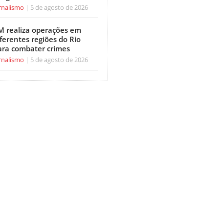
rnalismo
5 de agosto de 2026
M realiza operações em
ferentes regiões do Rio
ara combater crimes
rnalismo
5 de agosto de 2026