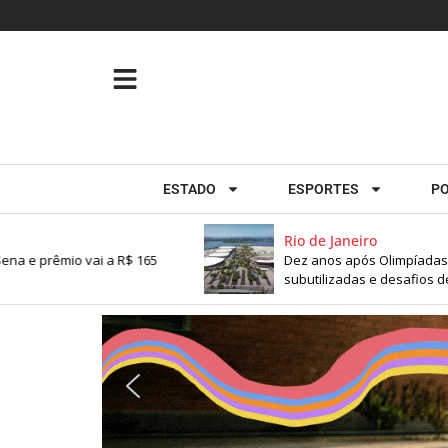
ESTADO
ESPORTES
PO
Rio de Janeiro
e prêmio vai a R$ 165
Dez anos após Olimpíadas, le
subutilizadas e desafios de 