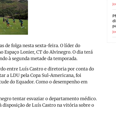
Jo
P
di
p
Jo
 de folga nesta sexta-feira. O líder do
o Espaço Lonier, CT do Alvinegro. O dia terá
isando à segunda metade da temporada.
o entre Luís Castro e diretoria por conta do
tar a LDU pela Copa Sul-Americana, foi
ltitude do Equador. Como o desempenho em
inegro tentar esvaziar o departamento médico.
 disposição de Luís Castro na vitória sobre o