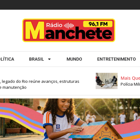
LÍTICA
BRASIL
MUNDO
ENTRETENIMENTO
Mais Quent
gado do Rio reúne avanços, estruturas
Polícia Milit
manutenção