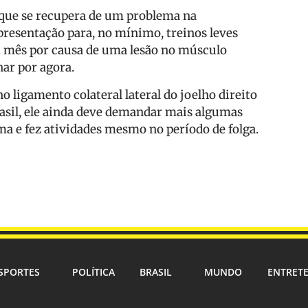
, que se recupera de um problema na
epresentação para, no mínimo, treinos leves
m mês por causa de uma lesão no músculo
ar por agora.
o ligamento colateral lateral do joelho direito
rasil, ele ainda deve demandar mais algumas
a e fez atividades mesmo no período de folga.
SPORTES
POLÍTICA
BRASIL
MUNDO
ENTRET