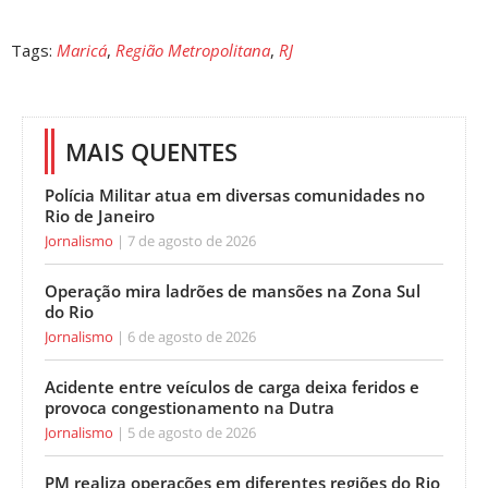
Tags:
Maricá
,
Região Metropolitana
,
RJ
MAIS QUENTES
Polícia Militar atua em diversas comunidades no
Rio de Janeiro
Jornalismo
7 de agosto de 2026
Operação mira ladrões de mansões na Zona Sul
do Rio
Jornalismo
6 de agosto de 2026
Acidente entre veículos de carga deixa feridos e
provoca congestionamento na Dutra
Jornalismo
5 de agosto de 2026
PM realiza operações em diferentes regiões do Rio