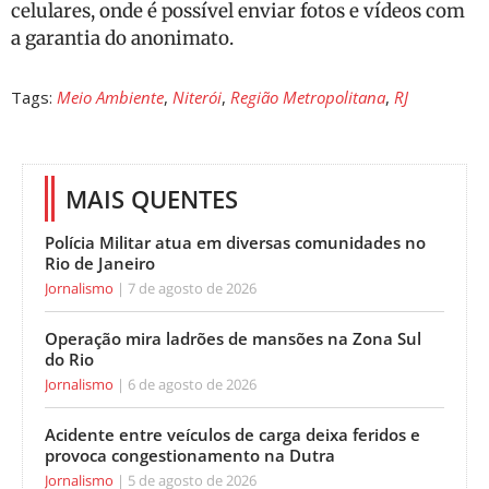
celulares, onde é possível enviar fotos e vídeos com
a garantia do anonimato.
Tags:
Meio Ambiente
,
Niterói
,
Região Metropolitana
,
RJ
MAIS QUENTES
Polícia Militar atua em diversas comunidades no
Rio de Janeiro
Jornalismo
7 de agosto de 2026
Operação mira ladrões de mansões na Zona Sul
do Rio
Jornalismo
6 de agosto de 2026
Acidente entre veículos de carga deixa feridos e
provoca congestionamento na Dutra
Jornalismo
5 de agosto de 2026