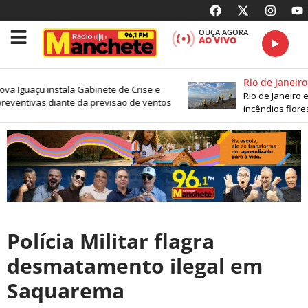
OUÇA AGORA
AO VIVO
Rio de Janeiro
va Iguaçu instala Gabinete de Crise e
Rio de Janeiro en
reventivas diante da previsão de ventos
incêndios flores
Polícia Militar flagra
desmatamento ilegal em
Saquarema