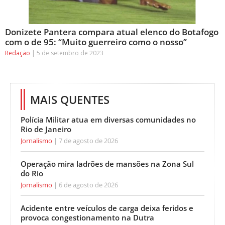
Donizete Pantera compara atual elenco do Botafogo
com o de 95: “Muito guerreiro como o nosso”
Redação
5 de setembro de 2023
MAIS QUENTES
Polícia Militar atua em diversas comunidades no
Rio de Janeiro
Jornalismo
7 de agosto de 2026
Operação mira ladrões de mansões na Zona Sul
do Rio
Jornalismo
6 de agosto de 2026
Acidente entre veículos de carga deixa feridos e
provoca congestionamento na Dutra