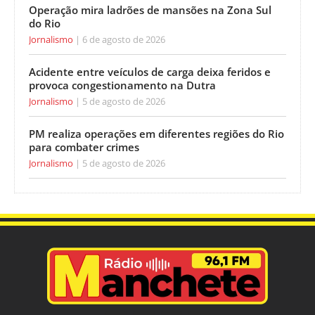
Operação mira ladrões de mansões na Zona Sul
do Rio
Jornalismo
6 de agosto de 2026
Acidente entre veículos de carga deixa feridos e
provoca congestionamento na Dutra
Jornalismo
5 de agosto de 2026
PM realiza operações em diferentes regiões do Rio
para combater crimes
Jornalismo
5 de agosto de 2026