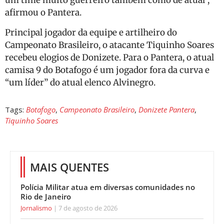
um time muito guerreiro também como de atual”,
afirmou o Pantera.
Principal jogador da equipe e artilheiro do
Campeonato Brasileiro, o atacante Tiquinho Soares
recebeu elogios de Donizete. Para o Pantera, o atual
camisa 9 do Botafogo é um jogador fora da curva e
“um líder” do atual elenco Alvinegro.
Tags:
Botafogo
,
Campeonato Brasileiro
,
Donizete Pantera
,
Tiquinho Soares
MAIS QUENTES
Polícia Militar atua em diversas comunidades no
Rio de Janeiro
Jornalismo
7 de agosto de 2026