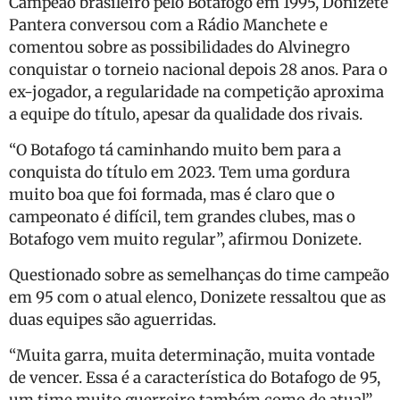
Campeão brasileiro pelo Botafogo em 1995, Donizete
Pantera conversou com a Rádio Manchete e
comentou sobre as possibilidades do Alvinegro
conquistar o torneio nacional depois 28 anos. Para o
ex-jogador, a regularidade na competição aproxima
a equipe do título, apesar da qualidade dos rivais.
“O Botafogo tá caminhando muito bem para a
conquista do título em 2023. Tem uma gordura
muito boa que foi formada, mas é claro que o
campeonato é difícil, tem grandes clubes, mas o
Botafogo vem muito regular”, afirmou Donizete.
Questionado sobre as semelhanças do time campeão
em 95 com o atual elenco, Donizete ressaltou que as
duas equipes são aguerridas.
“Muita garra, muita determinação, muita vontade
de vencer. Essa é a característica do Botafogo de 95,