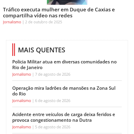
Tráfico executa mulher em Duque de Caxias e
compartilha vídeo nas redes
Jornalismo
2 de outubro de 2025
MAIS QUENTES
Polícia Militar atua em diversas comunidades no
Rio de Janeiro
Jornalismo
7 de agosto de 2026
Operação mira ladrões de mansões na Zona Sul
do Rio
Jornalismo
6 de agosto de 2026
Acidente entre veículos de carga deixa feridos e
provoca congestionamento na Dutra
Jornalismo
5 de agosto de 2026