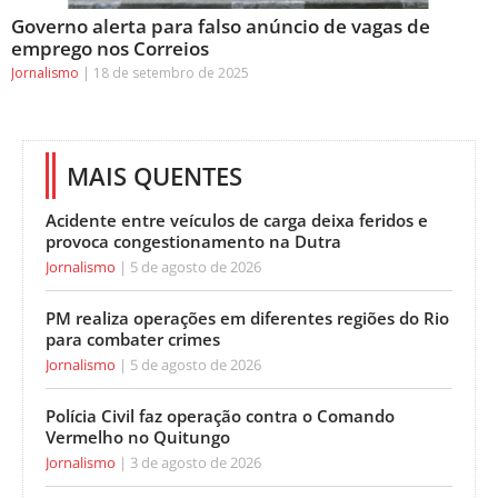
Governo alerta para falso anúncio de vagas de
emprego nos Correios
Jornalismo
18 de setembro de 2025
MAIS QUENTES
Acidente entre veículos de carga deixa feridos e
provoca congestionamento na Dutra
Jornalismo
5 de agosto de 2026
PM realiza operações em diferentes regiões do Rio
para combater crimes
Jornalismo
5 de agosto de 2026
Polícia Civil faz operação contra o Comando
Vermelho no Quitungo
Jornalismo
3 de agosto de 2026