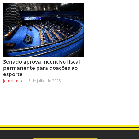
Senado aprova incentivo fiscal
permanente para doações ao
esporte
Jornalismo
16 de julho de 2025