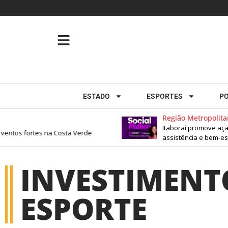
ESTADO
ESPORTES
PO
Região Metropolitan
Itaboraí promove ação
entos fortes na Costa Verde
assistência e bem-est
INVESTIMENT
ESPORTE