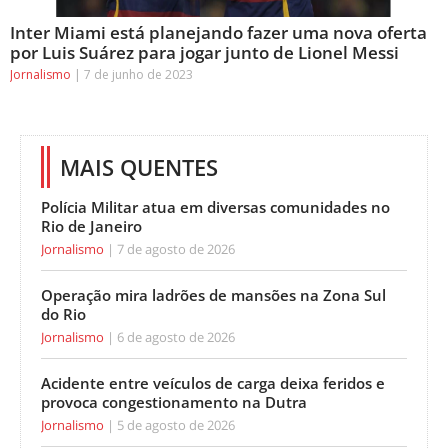
Inter Miami está planejando fazer uma nova oferta
por Luis Suárez para jogar junto de Lionel Messi
Jornalismo
7 de junho de 2023
MAIS QUENTES
Polícia Militar atua em diversas comunidades no
Rio de Janeiro
Jornalismo
7 de agosto de 2026
Operação mira ladrões de mansões na Zona Sul
do Rio
Jornalismo
6 de agosto de 2026
Acidente entre veículos de carga deixa feridos e
provoca congestionamento na Dutra
Jornalismo
5 de agosto de 2026