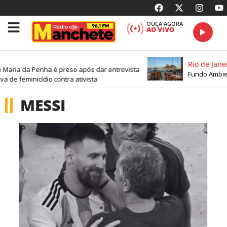
OUÇA AGORA
AO VIVO
Rio de Janeiro
aria da Penha é preso após dar entrevista
Fundo Ambienta
de feminicídio contra ativista
MESSI