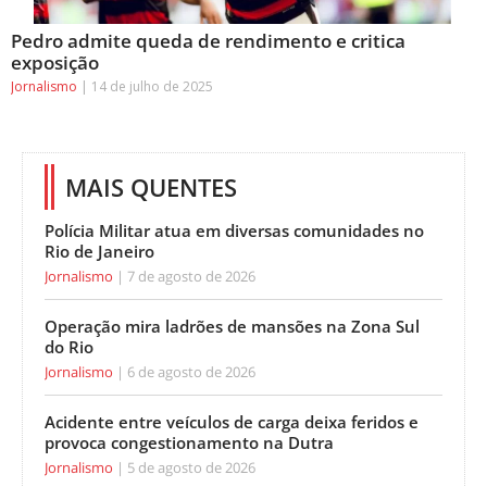
Pedro admite queda de rendimento e critica
exposição
Jornalismo
14 de julho de 2025
MAIS QUENTES
Polícia Militar atua em diversas comunidades no
Rio de Janeiro
Jornalismo
7 de agosto de 2026
Operação mira ladrões de mansões na Zona Sul
do Rio
Jornalismo
6 de agosto de 2026
Acidente entre veículos de carga deixa feridos e
provoca congestionamento na Dutra
Jornalismo
5 de agosto de 2026