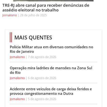
TRE-RJ abre canal para receber denúncias de
assédio eleitoral no trabalho
Jornalismo
28 de julho de 2025
MAIS QUENTES
Polícia Militar atua em diversas comunidades no
Rio de Janeiro
Jornalismo
7 de agosto de 2026
Operação mira ladrões de mansões na Zona Sul
do Rio
Jornalismo
6 de agosto de 2026
Acidente entre veículos de carga deixa feridos e
provoca congestionamento na Dutra
Jornalismo
5 de agosto de 2026