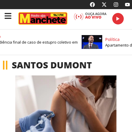
OUÇA AGORA
AO VIVO
Política
cia final de caso de estupro coletivo em
Apartamento de Edu
SANTOS DUMONT