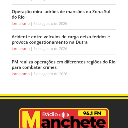
Operação mira ladrões de mansões na Zona Sul
do Rio
Jornalismo
6 de agosto de 2026
Acidente entre veículos de carga deixa feridos e
provoca congestionamento na Dutra
Jornalismo
5 de agosto de 2026
PM realiza operações em diferentes regiões do Rio
para combater crimes
Jornalismo
5 de agosto de 2026