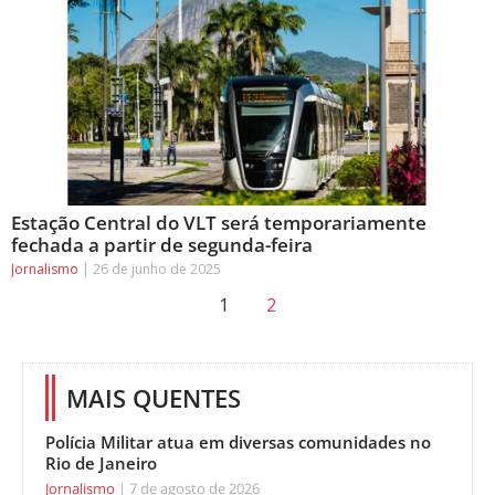
Estação Central do VLT será temporariamente
fechada a partir de segunda-feira
Jornalismo
26 de junho de 2025
1
2
MAIS QUENTES
Polícia Militar atua em diversas comunidades no
Rio de Janeiro
Jornalismo
7 de agosto de 2026