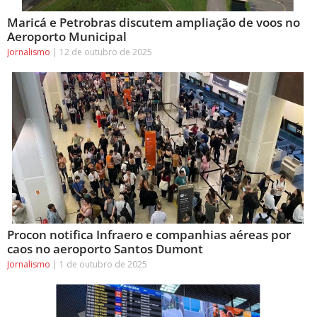
Maricá e Petrobras discutem ampliação de voos no
Aeroporto Municipal
Jornalismo
12 de outubro de 2025
Procon notifica Infraero e companhias aéreas por
caos no aeroporto Santos Dumont
Jornalismo
1 de outubro de 2025