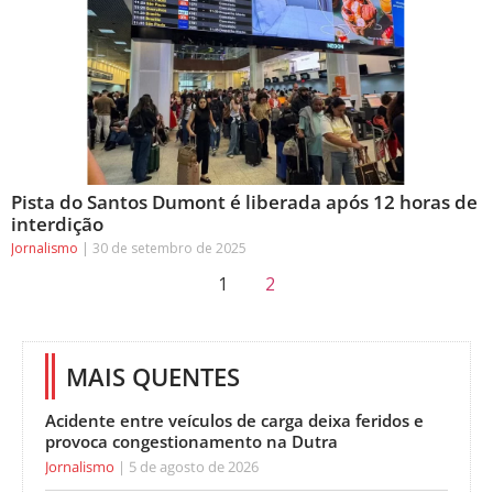
Pista do Santos Dumont é liberada após 12 horas de
interdição
Jornalismo
30 de setembro de 2025
1
2
MAIS QUENTES
Acidente entre veículos de carga deixa feridos e
provoca congestionamento na Dutra
Jornalismo
5 de agosto de 2026