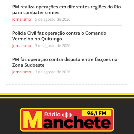
PM realiza operações em diferentes regiões do Rio
para combater crimes
Jornalismo
5 de agosto de 2026
Polícia Civil faz operação contra o Comando
Vermelho no Quitungo
Jornalismo
3 de agosto de 2026
PM faz operação contra disputa entre facções na
Zona Sudoeste
Jornalismo
3 de agosto de 2026