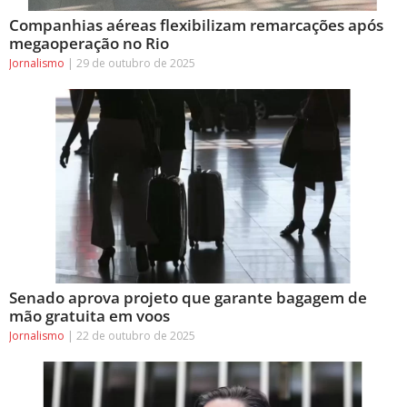
Companhias aéreas flexibilizam remarcações após
megaoperação no Rio
Jornalismo
29 de outubro de 2025
Senado aprova projeto que garante bagagem de
mão gratuita em voos
Jornalismo
22 de outubro de 2025