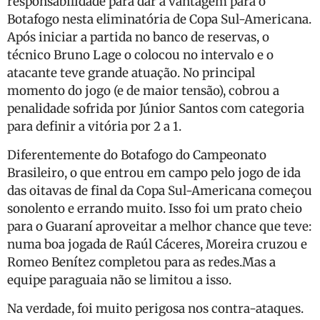
responsabilidade para dar a vantagem para o
Botafogo nesta eliminatória de Copa Sul-Americana.
Após iniciar a partida no banco de reservas, o
técnico Bruno Lage o colocou no intervalo e o
atacante teve grande atuação. No principal
momento do jogo (e de maior tensão), cobrou a
penalidade sofrida por Júnior Santos com categoria
para definir a vitória por 2 a 1.
Diferentemente do Botafogo do Campeonato
Brasileiro, o que entrou em campo pelo jogo de ida
das oitavas de final da Copa Sul-Americana começou
sonolento e errando muito. Isso foi um prato cheio
para o Guaraní aproveitar a melhor chance que teve:
numa boa jogada de Raúl Cáceres, Moreira cruzou e
Romeo Benítez completou para as redes.Mas a
equipe paraguaia não se limitou a isso.
Na verdade, foi muito perigosa nos contra-ataques.