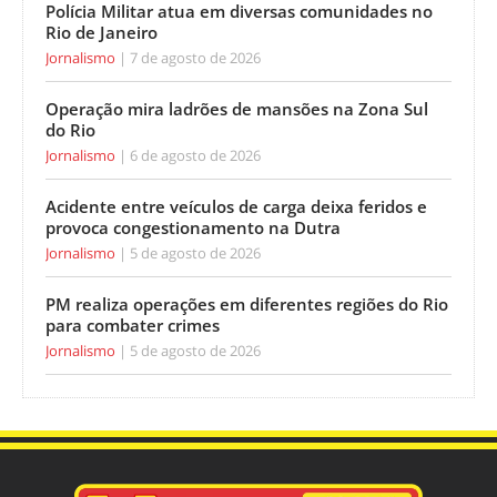
Polícia Militar atua em diversas comunidades no
Rio de Janeiro
Jornalismo
7 de agosto de 2026
Operação mira ladrões de mansões na Zona Sul
do Rio
Jornalismo
6 de agosto de 2026
Acidente entre veículos de carga deixa feridos e
provoca congestionamento na Dutra
Jornalismo
5 de agosto de 2026
PM realiza operações em diferentes regiões do Rio
para combater crimes
Jornalismo
5 de agosto de 2026