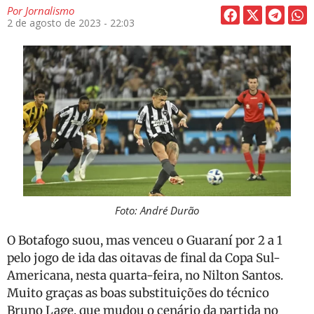
Por
Jornalismo
2 de agosto de 2023 - 22:03
Foto: André Durão
O Botafogo suou, mas venceu o Guaraní por 2 a 1
pelo jogo de ida das oitavas de final da Copa Sul-
Americana, nesta quarta-feira, no Nilton Santos.
Muito graças as boas substituições do técnico
Bruno Lage, que mudou o cenário da partida no