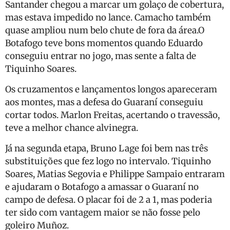
Santander chegou a marcar um golaço de cobertura,
mas estava impedido no lance. Camacho também
quase ampliou num belo chute de fora da área.O
Botafogo teve bons momentos quando Eduardo
conseguiu entrar no jogo, mas sente a falta de
Tiquinho Soares.
Os cruzamentos e lançamentos longos apareceram
aos montes, mas a defesa do Guaraní conseguiu
cortar todos. Marlon Freitas, acertando o travessão,
teve a melhor chance alvinegra.
Já na segunda etapa, Bruno Lage foi bem nas três
substituições que fez logo no intervalo. Tiquinho
Soares, Matias Segovia e Philippe Sampaio entraram
e ajudaram o Botafogo a amassar o Guaraní no
campo de defesa. O placar foi de 2 a 1, mas poderia
ter sido com vantagem maior se não fosse pelo
goleiro Muñoz.