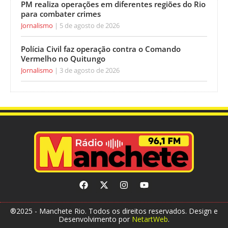
PM realiza operações em diferentes regiões do Rio
para combater crimes
Jornalismo
5 de agosto de 2026
Polícia Civil faz operação contra o Comando
Vermelho no Quitungo
Jornalismo
3 de agosto de 2026
®2025 - Manchete Rio. Todos os direitos reservados. Design e
Desenvolvimento por
NetartWeb
.