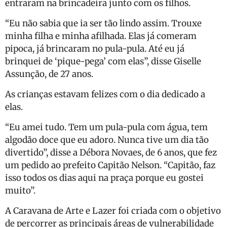
entraram na brincadeira junto com os filhos.
“Eu não sabia que ia ser tão lindo assim. Trouxe
minha filha e minha afilhada. Elas já comeram
pipoca, já brincaram no pula-pula. Até eu já
brinquei de ‘pique-pega’ com elas”, disse Giselle
Assunção, de 27 anos.
As crianças estavam felizes com o dia dedicado a
elas.
“Eu amei tudo. Tem um pula-pula com água, tem
algodão doce que eu adoro. Nunca tive um dia tão
divertido”, disse a Débora Novaes, de 6 anos, que fez
um pedido ao prefeito Capitão Nelson. “Capitão, faz
isso todos os dias aqui na praça porque eu gostei
muito”.
A Caravana de Arte e Lazer foi criada com o objetivo
de percorrer as principais áreas de vulnerabilidade