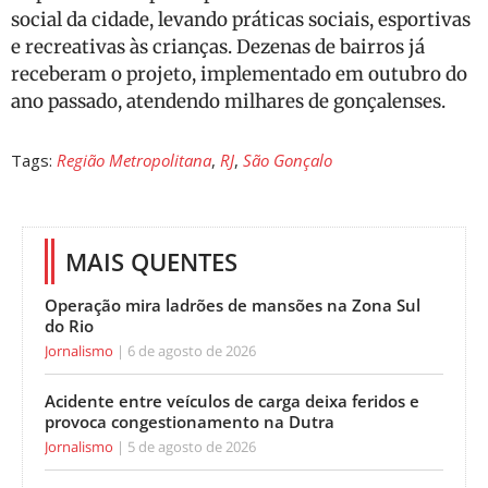
social da cidade, levando práticas sociais, esportivas
e recreativas às crianças. Dezenas de bairros já
receberam o projeto, implementado em outubro do
ano passado, atendendo milhares de gonçalenses.
Tags:
Região Metropolitana
,
RJ
,
São Gonçalo
MAIS QUENTES
Operação mira ladrões de mansões na Zona Sul
do Rio
Jornalismo
6 de agosto de 2026
Acidente entre veículos de carga deixa feridos e
provoca congestionamento na Dutra
Jornalismo
5 de agosto de 2026