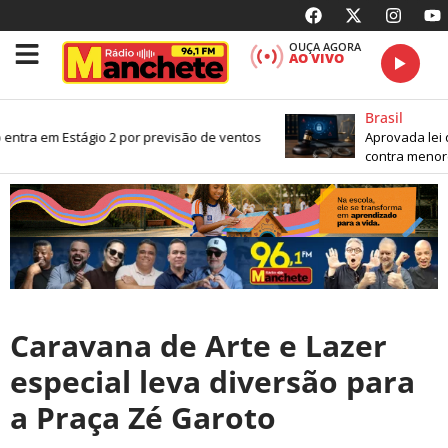
OUÇA AGORA
AO VIVO
Brasil
entra em Estágio 2 por previsão de ventos
Aprovada lei q
contra menores
Caravana de Arte e Lazer
especial leva diversão para
a Praça Zé Garoto