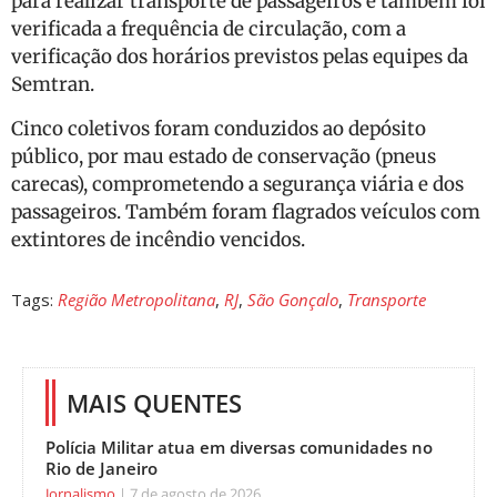
para realizar transporte de passageiros e também foi
verificada a frequência de circulação, com a
verificação dos horários previstos pelas equipes da
Semtran.
Cinco coletivos foram conduzidos ao depósito
público, por mau estado de conservação (pneus
carecas), comprometendo a segurança viária e dos
passageiros. Também foram flagrados veículos com
extintores de incêndio vencidos.
Tags:
Região Metropolitana
,
RJ
,
São Gonçalo
,
Transporte
MAIS QUENTES
Polícia Militar atua em diversas comunidades no
Rio de Janeiro
Jornalismo
7 de agosto de 2026