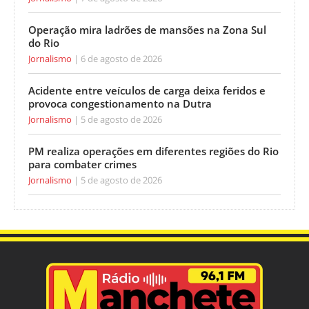
Operação mira ladrões de mansões na Zona Sul
do Rio
Jornalismo
6 de agosto de 2026
Acidente entre veículos de carga deixa feridos e
provoca congestionamento na Dutra
Jornalismo
5 de agosto de 2026
PM realiza operações em diferentes regiões do Rio
para combater crimes
Jornalismo
5 de agosto de 2026